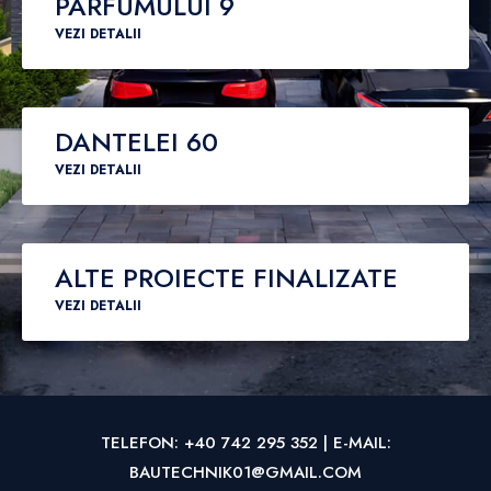
PARFUMULUI 9
VEZI DETALII
DANTELEI 60
VEZI DETALII
ALTE PROIECTE FINALIZATE
VEZI DETALII
TELEFON:
+40 742 295 352
| E-MAIL:
BAUTECHNIK01@GMAIL.COM