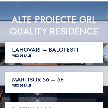
ALTE PROIECTE GRL
QUALITY RESIDENCE
LAHOVARI – BALOTESTI
VEZI DETALII
MARTISOR 56 – 58
VEZI DETALII